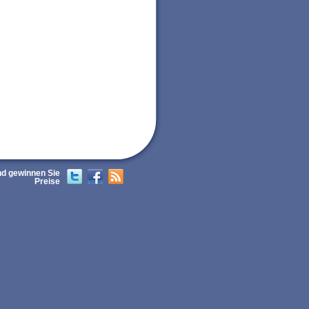
nd gewinnen Sie
Twitter
Facebook
RSS
Preise