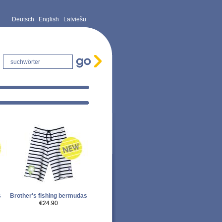
Deutsch
English
Latviešu
s
Brother's fishing bermudas
€24.90