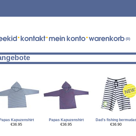
(0)
angebote
Papas Kapuzenshirt
Papas Kapuzenshirt
Dad's fishing bermuda
€36.95
€36.95
€36.90