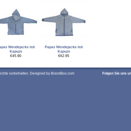
apas Wendejacke mit
Papas Wendejacke mit
Kapuze
Kapuze
€45.90
€62.95
Rechte vorbehalten. Designed by BrandBox.com
Folgen Sie uns u