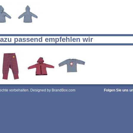
azu passend empfehlen wir
Rechte vorbehalten. Designed by BrandBox.com
Folgen Sie uns u