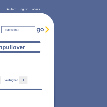
Deutsch
English
Latviešu
npullover
Verfügbar