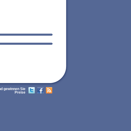
nd gewinnen Sie
Twitter
Facebook
RSS
Preise