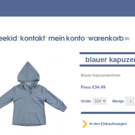
(0)
blauer kapuze
Blauer Kapuzenpullover
Preis €
34.49
Größe
Menge